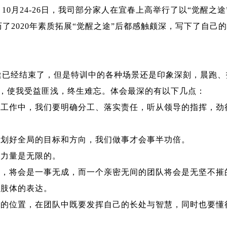
0月24-26日，我司部分家人在宜春上高举行了以“觉醒之途
了2020年素质拓展“觉醒之途”后都感触颇深，写下了自己
：
经结束了，但是特训中的各种场景还是印象深刻，晨跑、
练，使我受益匪浅，终生难忘。体会最深的有以下几点：
工作中，我们要明确分工、落实责任，听从领导的指挥，劲
划好全局的目标和方向，我们做事才会事半功倍。
力量是无限的。
，将会是一事无成，而一个亲密无间的团队将会是无坚不摧
肢体的表达。
的位置，在团队中既要发挥自己的长处与智慧，同时也要懂