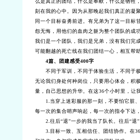
么是真正的团结，什么是奉献，什么是牺牲
刻在我的心中。因为从那晚起我们真正的凝
同一个目标奋勇前进。有兄弟为了这一目标
怨无悔，用他们的血肉之躯为整个团队的成
我们是一个团队，我们是兄弟，没有我们完
可能翻越的死亡线在我们团结一心，相互帮
4篇、团建感受400字
不同于军训，不同于体验生活，不同于极限
无论我们身处何种岗位，只要用心体会，积
量，自己思想的升华。在这36个小时里，让
1.当穿上迷彩服的那一刻，不要怕它脏、
每一次的集合哨声响起，每一次的指令下达
2.往后“退”一步的我当了队长。往后“退
3.目标一致、互相信任、团结协作。在3