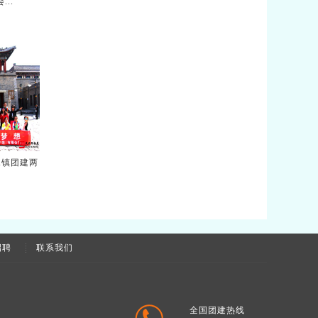
..
水镇团建两
招聘
联系我们
全国团建热线