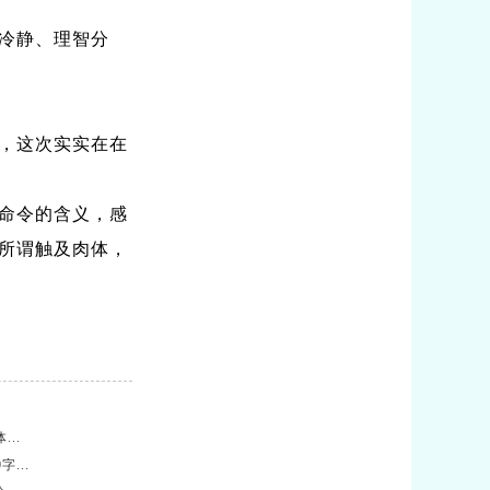
冷静、理智分
，这次实实在在
命令的含义，感
所谓触及肉体，
..
...