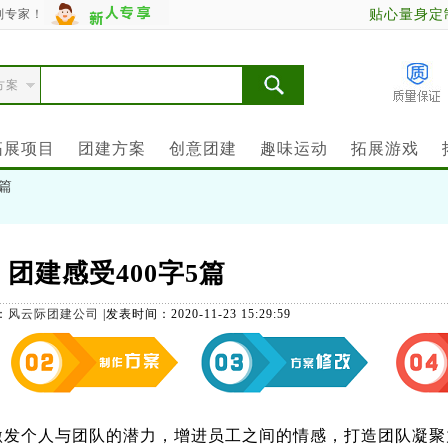
划专家！
贴心量身定
方案
拓展项目
团建方案
创意团建
趣味运动
拓展游戏
5篇
团建感受400字5篇
：
风云际团建公司
|
发表时间：2020-11-23 15:29:59
个人与团队的潜力，增进员工之间的情感，打造团队凝聚