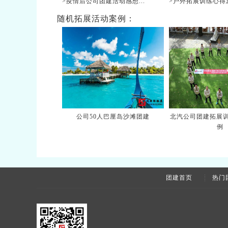
>疫情后公司团建活动感想...
>户外拓展训练心得总结
随机拓展活动案例：
公司50人巴厘岛沙滩团建
北汽公司团建拓展训
例
团建首页
热门