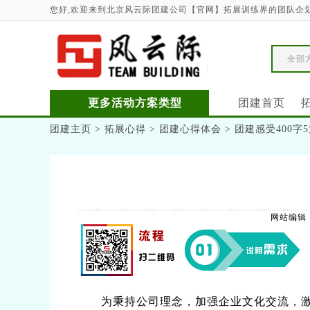
您好,欢迎来到北京风云际团建公司【官网】拓展训练界的团队企
全部
更多活动方案类型
团建首页
团建主页
>
拓展心得
>
团建心得体会
> 团建感受400字
网站编辑
为秉持公司理念，加强企业文化交流，激发