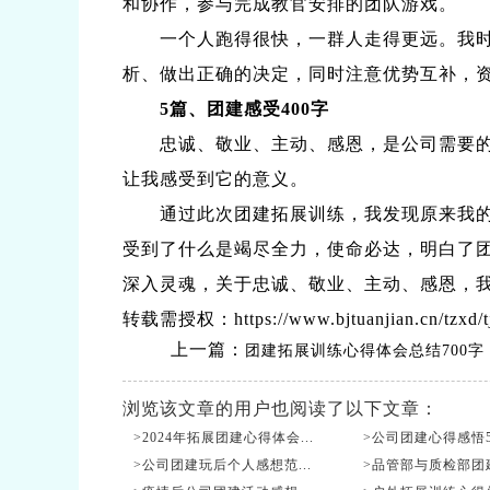
和协作，参与完成教官安排的团队游戏。
一个人跑得很快，一群人走得更远。我时刻
析、做出正确的决定，同时注意优势互补，资
5篇、团建感受400字
忠诚、敬业、主动、感恩，是公司需要的人
让我感受到它的意义。
通过此次团建拓展训练，我发现原来我的同
受到了什么是竭尽全力，使命必达，明白了
深入灵魂，关于忠诚、敬业、主动、感恩，
转载需授权：https://www.bjtuanjian.cn/tzxd/tj
上一篇：
团建拓展训练心得体会总结700字
浏览该文章的用户也阅读了以下文章：
>2024年拓展团建心得体会...
>公司团建心得感悟50
>公司团建玩后个人感想范...
>品管部与质检部团建