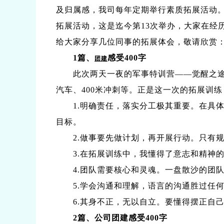
及归属感，我司每年定期举行素质拓展活动。1
拓展活动，这是迄今第13次举办，大家在经历
给大家分享几位同事的拓展体会，敬请欣赏
1篇、
感受400字
团建
此次两天一夜的军事特训营——觉醒之途已
汽车、400米冲刺等。正是这一次的拓展训
1.明确责任，落实分工极其重要。在具体
目标。
2.做事要先做计划，再开展行动。只有规
3.在拓展训练中，我懂得了意志和精神的
4.团队需要核心和灵魂。一盘散沙的团队
5.学会沟通和理解，语言的沟通胜过任何
6.其身不正，无以自立。要懂得摆正自己
2篇、公司团建感受400字