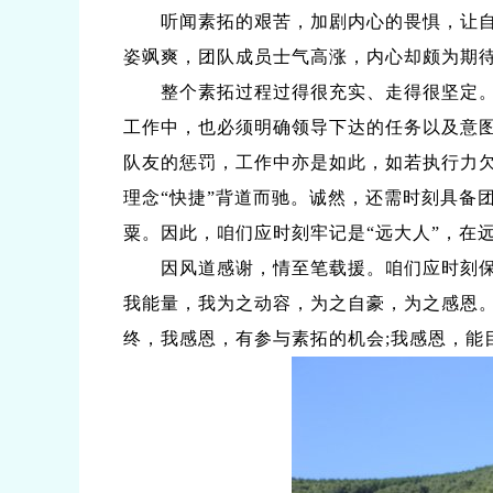
听闻素拓的艰苦，加剧内心的畏惧，让自己
姿飒爽，团队成员士气高涨，内心却颇为期
整个素拓过程过得很充实、走得很坚定。作
工作中，也必须明确领导下达的任务以及意
队友的惩罚，工作中亦是如此，如若执行力欠
理念“快捷”背道而驰。诚然，还需时刻具备
粟。因此，咱们应时刻牢记是“远大人”，在
因风道感谢，情至笔载援。咱们应时刻保持
我能量，我为之动容，为之自豪，为之感恩
终，我感恩，有参与素拓的机会;我感恩，能