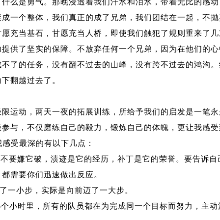
，什么是勇气。那晚浸透着我们汗水和泪水，带着无比的感动
聚成一个整体，我们真正的成了兄弟，我们团结在一起，不抛
甘愿充当基石，甘愿充当人桥，即使我们触犯了规则重来了几
功提供了坚实的保障。不放弃任何一个兄弟，因为在他们的心
成不了的任务，没有翻不过去的山峰，没有跨不过去的鸿沟。
助下翻越过去了。
运动，两天一夜的拓展训练，所给予我们的启发是一笔永
极参与，不仅磨练自己的毅力，锻炼自己的体魄，更让我感受
我感受最深的有以下几点：
不要嫌它破，渍迹是它的经历，补丁是它的荣誉。要告诉自
，都需要你们迅速做出反应。
”了一小步，实际是向前迈了一大步。
6个小时里，所有的队员都在为完成同一个目标而努力，主动