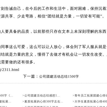
告诫自己，在今后的工作和生活中，面对困难，保持沉着
源共享、少走弯路，相信“团结就是力量，一切皆有可能”。
要具备的品质，以前那些只存在文本上未深刻理解的东西
事这么可爱，这么可以让人放心，体会到了军人服从就是
团结就是力量的意义，懂得了去做才有机会让一切发生改变。
我需要做的还有很多。
/2311.html
下一篇：
公司团建活动总结1500字
0字《...
>公司团建活动总结感想1...
>青年员工拓展团建心得体.
拓展...
>素质拓展的心得300字左右...
>大学生素质拓展心得400字