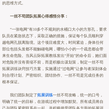
的思维方式。
一丝不苟团队拓展心得感悟分享：
“一张电网”有10多个不规则的水桶口大小的方形孔，要求
队员在紧急状态下，采取正确的措施，保证每个队员顺利穿
越电网孔脱离险境。这个项目难度大，时间紧迫，身体任何
部位包括头发都不能触碰电网，哪怕小小的一个疏忽都会带
来生命危险。当风云际拓展教练发出“开始”的命令后，她们面
对危险并没有畏缩不前，而是积极出谋划策，制定一丝不苟
拓展训练诀窍技巧方案，实施通过“过电网”让参与者深刻体会
到合理计划、严密组织、团结协作、一丝不苟是完成任务的
根本保证。
我们团队制定了
拓展训练
一丝不苟攻略，统一的口号，
明确了统一的目标，在游戏过程中增加默契。所有成员将自
己与团队紧密联系在一起，并积极接受团队各方面的拓展训