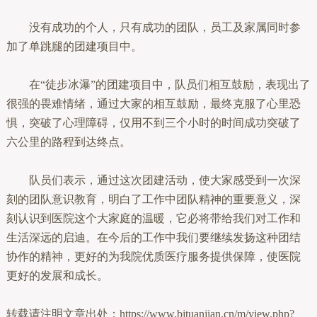
没有成功的个人，只有成功的团队，员工及家属同时参
加了单跳腿的团建项目中。
在“徒步冰瀑”的团建项目中，队员们相互鼓励，表现出了
很强的畏难情绪，通过大家的相互鼓励，最终克服了心里恐
惧，突破了心理障碍，仅用不到三个小时的时间成功突破了
六公里的路程到达终点。
队员们表示，通过这次团建活动，使大家感受到一次深
刻的团队意识教育，明白了工作中团队精神的重要意义，深
刻认识到医院这个大家庭的温暖，它必将带给我们对工作和
生活深远的启迪。在今后的工作中我们要继续发扬这种团结
协作的精神，更好的为我院优质医疗服务提供保障，使医院
更好的发展和成长。
转载请注明文章出处：https://www.bjtuanjian.cn/m/view.php?