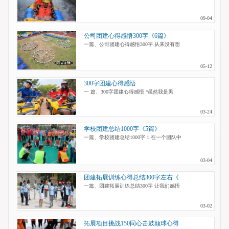
09-04
公司团建心得感悟300字《6篇》
一篇、公司团建心得感悟300字 从来没有想
05-12
300字团建心得感悟
一 篇、300字团建心得感悟 “虽然我是男
03-24
学校团建总结1000字《5篇》
一篇、学校团建总结1000字 1.在一个团队中
03-04
团建拓展训练心得总结300字左右《
一篇、团建拓展训练总结300字 让我们感悟
03-02
拓展项目挑战150同心击鼓颠球心得