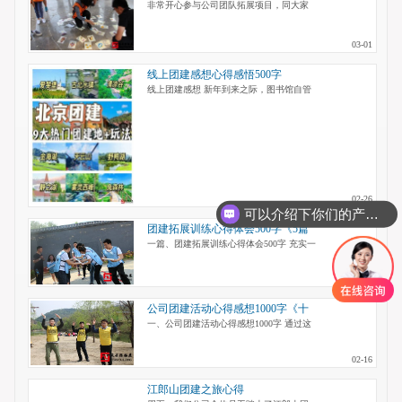
非常开心参与公司团队拓展项目，同大家
03-01
线上团建感想心得感悟500字
线上团建感想 新年到来之际，图书馆自管
02-26
可以介绍下你们的产品么
团建拓展训练心得体会500字《5篇
一篇、团建拓展训练心得体会500字 充实一
02-19
公司团建活动心得感想1000字《十
一、公司团建活动心得感想1000字 通过这
02-16
江郎山团建之旅心得