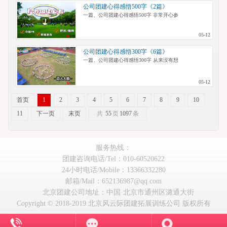
公司团建心得感悟500字《2篇》
一篇、公司团建心得感悟500字 非常开心参
05-12
公司团建心得感悟300字《6篇》
一篇、公司团建心得感悟300字 从来没有想
05-12
首页
1
2
3
4
5
6
7
8
9
10
11
下一页
末页
共
55
页
1097
条
服务热线：
团建咨询电话/Tel：010-60520622
24小时电话/Mobile：13366332280
邮箱/Mail：652136987@qq.com
北京团建公司地址：中国·北京市通州区潞通大街
Copyright © 2018-2019 北京风云际团建拓展训练公司 版权所有