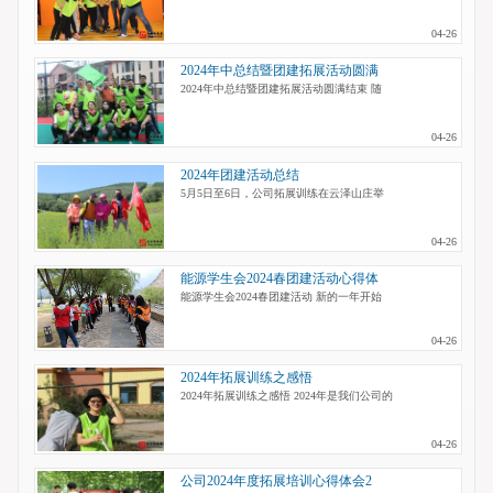
04-26
2024年中总结暨团建拓展活动圆满
2024年中总结暨团建拓展活动圆满结束 随
04-26
2024年团建活动总结
5月5日至6日，公司拓展训练在云泽山庄举
04-26
能源学生会2024春团建活动心得体
能源学生会2024春团建活动 新的一年开始
04-26
2024年拓展训练之感悟
2024年拓展训练之感悟 2024年是我们公司的
04-26
公司2024年度拓展培训心得体会2