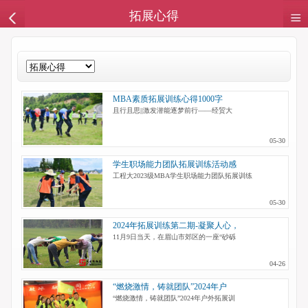
拓展心得
MBA素质拓展训练心得1000字
且行且思||激发潜能逐梦前行——经贸大
05-30
学生职场能力团队拓展训练活动感
工程大2023级MBA学生职场能力团队拓展训练
05-30
2024年拓展训练第二期-凝聚人心，
11月9日当天，在眉山市郊区的一座“砂砾
04-26
“燃烧激情，铸就团队”2024年户
“燃烧激情，铸就团队”2024年户外拓展训