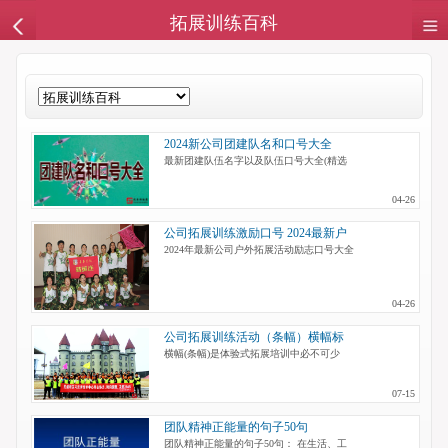
拓展训练百科
2024新公司团建队名和口号大全
最新团建队伍名字以及队伍口号大全(精选
04-26
公司拓展训练激励口号 2024最新户
2024年最新公司户外拓展活动励志口号大全
04-26
公司拓展训练活动（条幅）横幅标
横幅(条幅)是体验式拓展培训中必不可少
07-15
团队精神正能量的句子50句
团队精神正能量的句子50句： 在生活、工