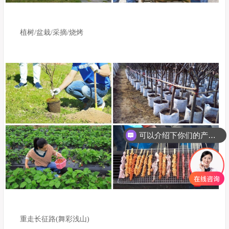
植树/盆栽/采摘/烧烤
可以介绍下你们的产品么
重走长征路(舞彩浅山)