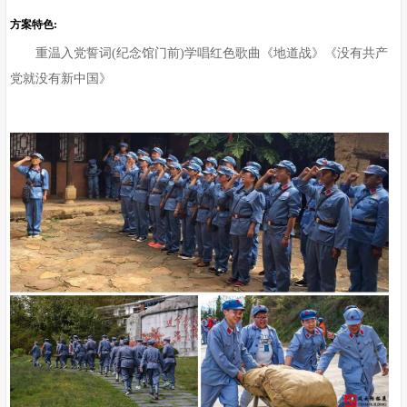
方案特色:
重温入党誓词(纪念馆门前)学唱红色歌曲《地道战》《没有共产
党就没有新中国》