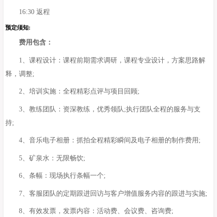
16:30 返程
预定须知:
费用包含：
1、课程设计：课程前期需求调研，课程专业设计，方案思路解
释，调整;
2、培训实施：全程精彩点评与项目回顾;
3、教练团队：资深教练，优秀领队;执行团队全程的服务与支
持;
4、音乐电子相册：抓拍全程精彩瞬间及电子相册的制作费用;
5、矿泉水：无限畅饮;
6、条幅：现场执行条幅一个;
7、客服团队的定期跟进回访与客户增值服务内容的跟进与实施;
8、有效发票，发票内容：活动费、会议费、咨询费;